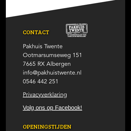
Slide 2 of 2.
CONTACT
Pakhuis Twente
Ootmarsumseweg 151
7665 RX Albergen
info@pakhuistwente.nl
0546 442 251
Privacyverklaring
Volg ons op Facebook!
OPENINGSTIJDEN