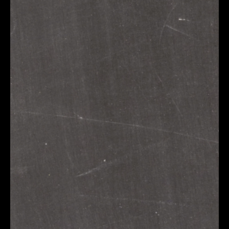
Uw gegevens
Uw naam*
Onderwerp*
Email*