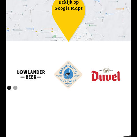
Bekijk op
Google Maps