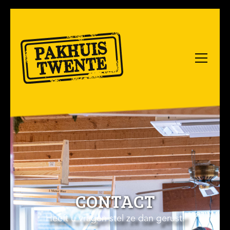
CONTACT
Heeft u vragen stel ze dan gerust!